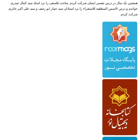
همچنین یک سال در درس تفسیر ایشان شرکت کردم. مباحث فلسفی را نزد استاد سید کمال حیدری
خواندم و درس الاسس المنطقیة للاستقراء را نزد استادان سید عمار ابو رغیف و سید علی اکبر حائری
شرکت کردم.